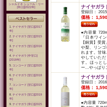
シャルドネ シュール・リー
ナイヤガラ [
[辛口][2022年]
登録日： 2015
価格： 1,5
ナイヤガラ [甘口][2017
年]
●内容量 720
ナイヤガラ [甘口][2015
『日本ワイン
年]
【銅賞】受賞
ナイヤガラ [甘口][2016
や梨、リンゴ
年]
れます。甘味
ナイヤガラ [中甘口]
やしていただ
[2018年]
す。ほっと
コンコード [甘口][2020
ー…やっぱり
年]
ナイヤガラ [甘口][2018
ナイヤガラ [
年]
登録日： 2016
コンコード [甘口][2019
価格： 1,5
年]
ナイヤガラ [甘口][2019
年]
●内容量 720
ナイヤガラ [辛口][2025