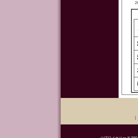
山辺ワイナリー 〒390-022