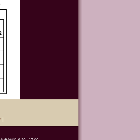
ん。
プ
業時間] 8:30 - 17:00