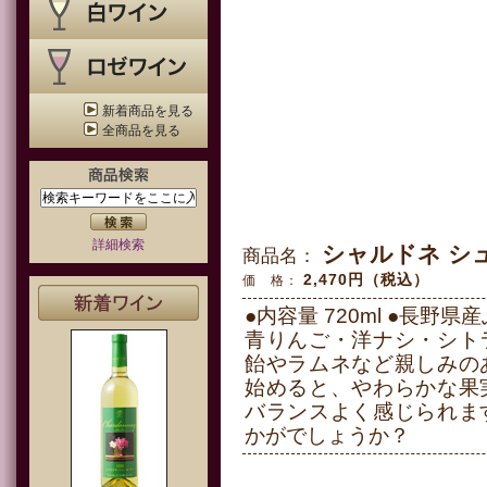
新着商品を見る
全商品を見る
詳細検索
シャルドネ シュ
商品名：
2,470円（税込）
価 格：
●内容量 720ml ●長野県
青りんご・洋ナシ・シト
飴やラムネなど親しみの
始めると、やわらかな果
バランスよく感じられま
かがでしょうか？