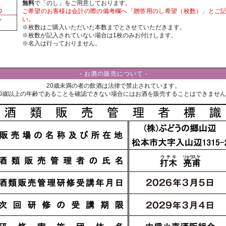
無料
で「のし」をご用意しております。
ご希望のお客様は会計の際の備考欄へ「贈答用のし希望（枚数）」とご
い。
※枚数はご購入いただいた本数までとさせていただきます。
※枚数が記入されていない場合は1枚のみお付けします。
※名入は行っておりません。
- お酒の販売について -
20歳未満の者の飲酒は法律で禁止されています。
20歳以上の年齢であることを確認できない場合にはお酒を販売することはできませ