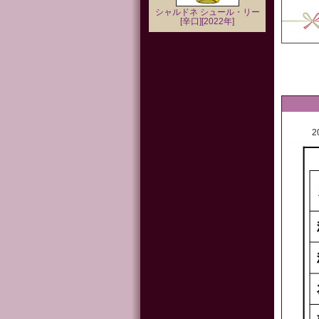
シャルドネ シュール・リー
[辛口][2022年]