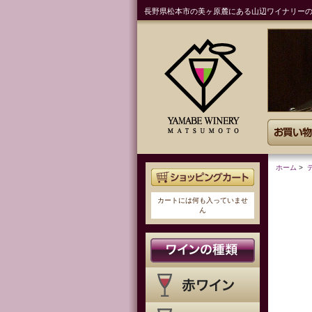
長野県松本市の美ヶ原麓にある山辺ワイナリー
ホーム
>
カートには何も入っていませ
ん