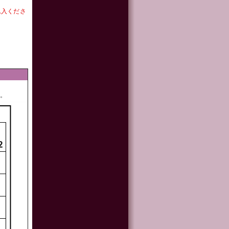
記入くださ
ん。