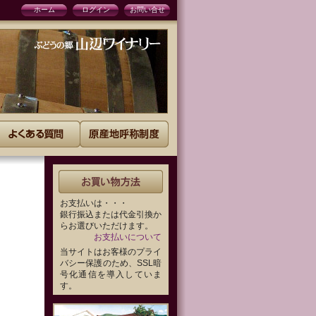
ホーム
ログイン
お問い合せ
お支払いは・・・
銀行振込または代金引換か
らお選びいただけます。
お支払いについて
当サイトはお客様のプライ
バシー保護のため、SSL暗
号化通信を導入していま
す。