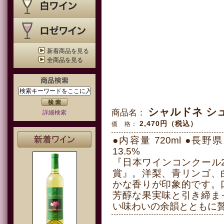
新着商品を見る
全商品を見る
シャルドネ シュ
商品名：
詳細検索
2,470円（税込）
価 格：
●内容量 720ml ●長
13.5%
『日本ワインコンクール2
賞』。洋梨、青リンゴ、
かな香りが印象的です。
芳醇な果実味と引き締ま
い味わいの余韻とともに