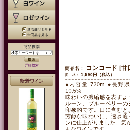
新着商品を見る
全商品を見る
詳細検索
コンコード [甘口]
商品名：
1,590円（税込）
価 格：
●内容量 720ml ●長
10.5%
味わいの濃縮感を表すよ
ルーン、ブルーベリーの
印象的です。口に含むと
芳醇な味わいに、透き通
ンに仕上がりました。気
んなワインです。