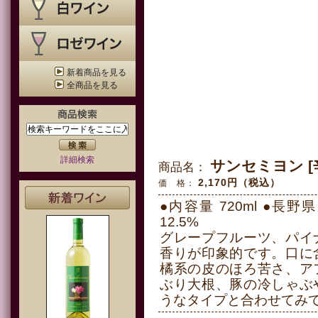
新着商品を見る
全商品を見る
詳細検索
サ
商品名：
2,170円（税込）
価 格：
●内容量 720ml ●長
12.5%
グレープフルーツ、パイ
香りが印象的です。口に
橘系の皮のほろ苦さ、ア
ぶり大根、豚の冷しゃぶ
うなタイプと合わせてみ