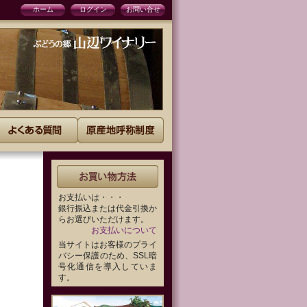
ホーム
ログイン
お問い合せ
お支払いは・・・
銀行振込または代金引換か
らお選びいただけます。
お支払いについて
当サイトはお客様のプライ
バシー保護のため、SSL暗
号化通信を導入していま
す。