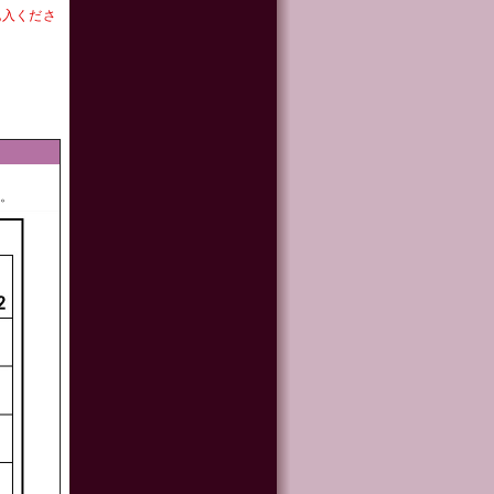
記入くださ
ん。