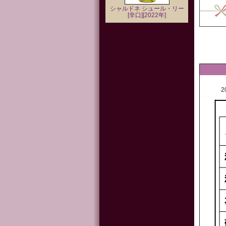
シャルドネ シュール・リー
[辛口][2022年]