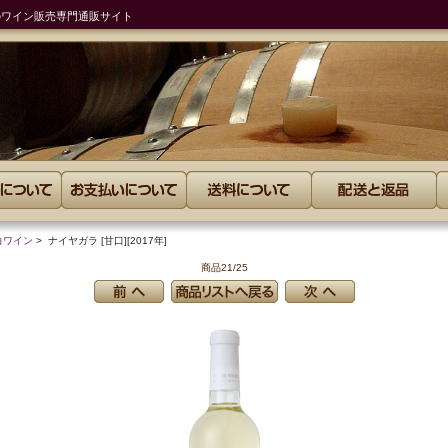
のワイン販売専門通販サイト
白ワイン
> ナイヤガラ [甘口][2017年]
商品21/25