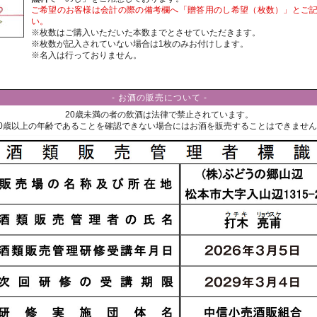
ご希望のお客様は会計の際の備考欄へ「贈答用のし希望（枚数）」とご
い。
※枚数はご購入いただいた本数までとさせていただきます。
※枚数が記入されていない場合は1枚のみお付けします。
※名入は行っておりません。
- お酒の販売について -
20歳未満の者の飲酒は法律で禁止されています。
20歳以上の年齢であることを確認できない場合にはお酒を販売することはできませ