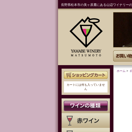
長野県松本市の美ヶ原麓にある山辺ワイナリー
ホーム
>
カートには何も入っていませ
ん