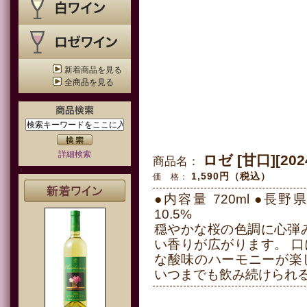
新着商品を見る
全商品を見る
詳細検索
ロゼ [甘口][202
商品名：
1,590円（税込）
価 格：
●内容量 720ml ●長
10.5%
穏やかな桜の色調に心弾
い香りが広がります。 
な酸味のハーモニーが楽
いつまでも飲み続けられ