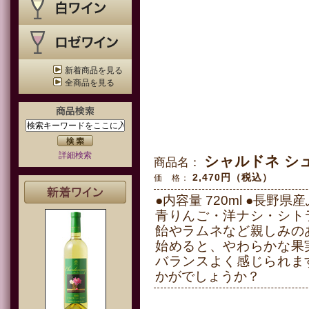
新着商品を見る
全商品を見る
詳細検索
シャルドネ シュ
商品名：
2,470円（税込）
価 格：
●内容量 720ml ●長野県
青りんご・洋ナシ・シト
飴やラムネなど親しみの
始めると、やわらかな果
バランスよく感じられま
かがでしょうか？