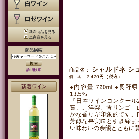
新着商品を見る
全商品を見る
シャルドネ シュ
商品名：
詳細検索
2,470円（税込）
価 格：
●内容量 720ml ●長
13.5%
『日本ワインコンクール2
賞』。洋梨、青リンゴ、
かな香りが印象的です。
芳醇な果実味と引き締ま
い味わいの余韻とともに